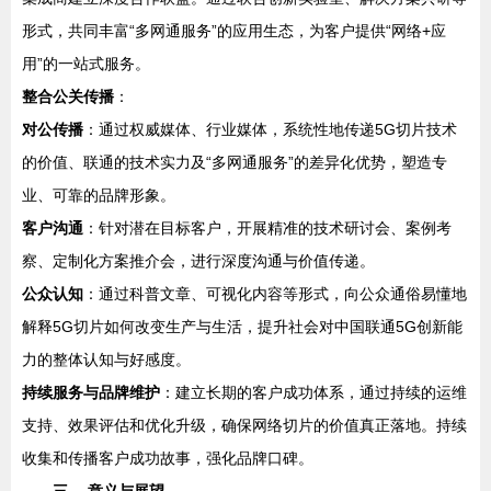
形式，共同丰富“多网通服务”的应用生态，为客户提供“网络+应
用”的一站式服务。
整合公关传播
：
对公传播
：通过权威媒体、行业媒体，系统性地传递5G切片技术
的价值、联通的技术实力及“多网通服务”的差异化优势，塑造专
业、可靠的品牌形象。
客户沟通
：针对潜在目标客户，开展精准的技术研讨会、案例考
察、定制化方案推介会，进行深度沟通与价值传递。
公众认知
：通过科普文章、可视化内容等形式，向公众通俗易懂地
解释5G切片如何改变生产与生活，提升社会对中国联通5G创新能
力的整体认知与好感度。
持续服务与品牌维护
：建立长期的客户成功体系，通过持续的运维
支持、效果评估和优化升级，确保网络切片的价值真正落地。持续
收集和传播客户成功故事，强化品牌口碑。
三、 意义与展望