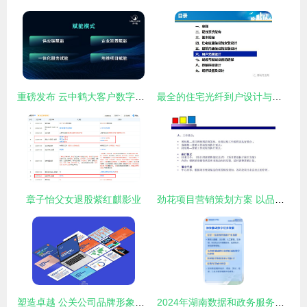
重磅发布 云中鹤大客户数字赋能计划
最全的住宅光纤到户设计与施工规范 看完就会做项目
章子怡父女退股紫红麒影业
劲花项目营销策划方案 以品牌化公关服务驱动项目腾飞
塑造卓越 公关公司品牌形象与项目策划服务深度融合之道
2024年湖南数据和政务服务管理工作 从12方面发力，推动数字化新篇章