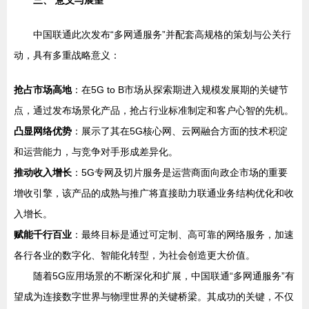
中国联通此次发布“多网通服务”并配套高规格的策划与公关行
动，具有多重战略意义：
抢占市场高地
：在5G to B市场从探索期进入规模发展期的关键节
点，通过发布场景化产品，抢占行业标准制定和客户心智的先机。
凸显网络优势
：展示了其在5G核心网、云网融合方面的技术积淀
和运营能力，与竞争对手形成差异化。
推动收入增长
：5G专网及切片服务是运营商面向政企市场的重要
增收引擎，该产品的成熟与推广将直接助力联通业务结构优化和收
入增长。
赋能千行百业
：最终目标是通过可定制、高可靠的网络服务，加速
各行各业的数字化、智能化转型，为社会创造更大价值。
随着5G应用场景的不断深化和扩展，中国联通“多网通服务”有
望成为连接数字世界与物理世界的关键桥梁。其成功的关键，不仅