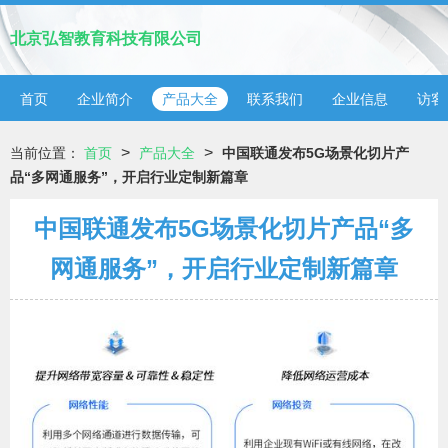
北京弘智教育科技有限公司
首页
企业简介
产品大全
联系我们
企业信息
访客
>
>
当前位置：
首页
产品大全
中国联通发布5G场景化切片产
品“多网通服务”，开启行业定制新篇章
中国联通发布5G场景化切片产品“多
网通服务”，开启行业定制新篇章