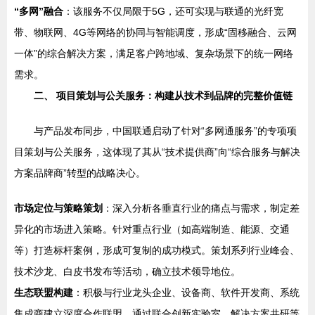
“多网”融合
：该服务不仅局限于5G，还可实现与联通的光纤宽
带、物联网、4G等网络的协同与智能调度，形成“固移融合、云网
一体”的综合解决方案，满足客户跨地域、复杂场景下的统一网络
需求。
二、 项目策划与公关服务：构建从技术到品牌的完整价值链
与产品发布同步，中国联通启动了针对“多网通服务”的专项项
目策划与公关服务，这体现了其从“技术提供商”向“综合服务与解决
方案品牌商”转型的战略决心。
市场定位与策略策划
：深入分析各垂直行业的痛点与需求，制定差
异化的市场进入策略。针对重点行业（如高端制造、能源、交通
等）打造标杆案例，形成可复制的成功模式。策划系列行业峰会、
技术沙龙、白皮书发布等活动，确立技术领导地位。
生态联盟构建
：积极与行业龙头企业、设备商、软件开发商、系统
集成商建立深度合作联盟。通过联合创新实验室、解决方案共研等