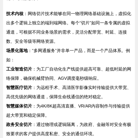
技术内核
：网络切片技术能够在同一物理网络基础设施上，虚拟化
出多个逻辑上独立的端到端网络。每个“切片”如同一条专属的虚拟
通道，可根据不同业务场景的需求，灵活分配带宽、时延、连接
数、安全等级等网络资源。
场景化落地
：“多网通服务”并非单一产品，而是一个产品体系。例
如：
工业智造切片
：为工厂自动化生产线提供超高可靠、超低时延的网
络保障，确保机械臂协同、AGV调度毫秒级响应。
智慧医疗切片
：为远程手术、高清医学影像实时传输提供大带宽、
高优先级的网络通道，保障生命线通信的绝对稳定。
智慧媒体切片
：为4K/8K超高清直播、VR/AR内容制作与传输提供
超大带宽和稳定保障。
政务安全切片
：通过物理或逻辑隔离，为政府、金融等对安全有极
致要求的客户提供高度私密、安全的通信环境。