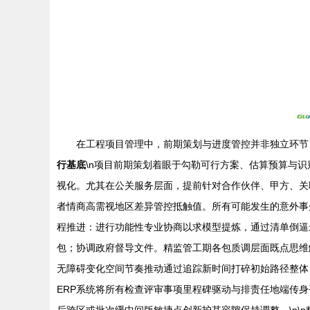
在工程项目管理中，前期策划与进度管控并非独立环节
行基底
\n项目前期策划着眼于勾勒可行方案、估算预算与
视化。尤其在公关服务层面，提前针对合作伙伴、甲方、关
者情商高需视地区差异管控抵触值。所有可能发生的意外事先
程推进：进行功能性专业协商以求模型提炼，通过清单倒逼
包；协调政府督导文件。精监管工期各包质调层面既点思维触
无障碍变化空间节奏推动通过追踪新时间打碎初始路径整体
ERP系统将所有检查评审事项里程碑驱动与排责任地端传