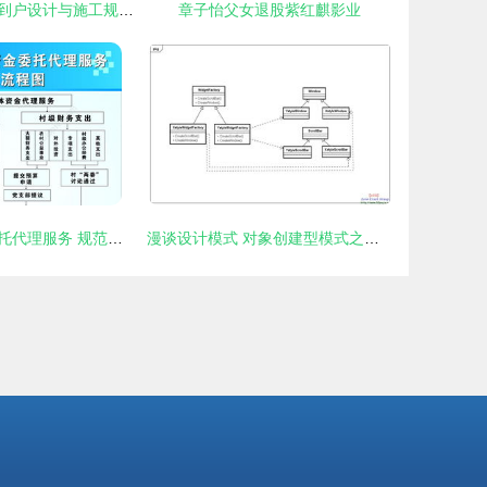
最全的住宅光纤到户设计与施工规范 看完就会做项目
章子怡父女退股紫红麒影业
农村集体资金委托代理服务 规范化流程与项目策划指引
漫谈设计模式 对象创建型模式之抽象工厂模式——从编程语言到安卓破解的跨领域思考