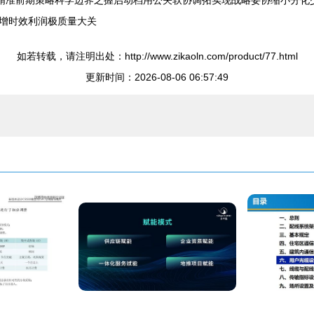
\n精准前期策略科学边界之握启动档用公关软协调拓实现战略妥协缩小分
增时效利润极质量大关
如若转载，请注明出处：http://www.zikaoln.com/product/77.html
更新时间：2026-08-06 06:57:49