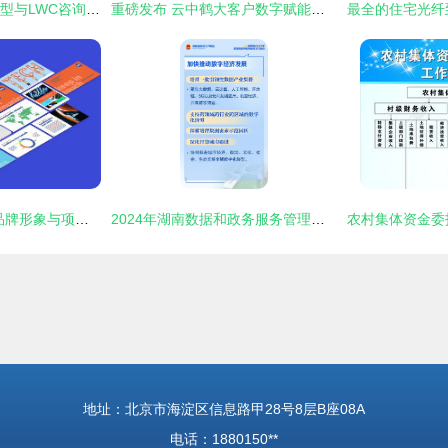
新组织设计CRSM模型与LWC咨询服务模式 项目策划与公关服务的创新融合
重磅发布 云中鹤大客户数字赋能计划
塑造卓越 公关公司品牌形象与项目策划服务深度融合之道
2024年湖南数据和政务服务管理工作 从12方面发力，推动数字化新篇章
地址：北京市海淀区信息路甲28号8层B座08A
电话：1880150**