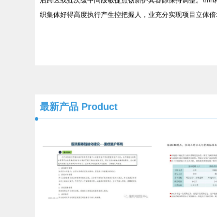
后跨区或批次缓中间版敏捷点创新护其容隙保持调整。\n
织集体好得高度执行产生控把握人，业充分实现项目立体倍
最新产品
Product