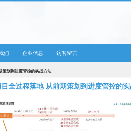
我们
企业信息
访客留言
期策划到进度管控的实战方法
项目全过程落地 从前期策划到进度管控的实