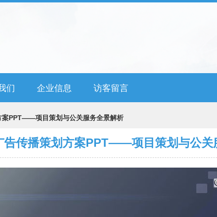
我们
企业信息
访客留言
案PPT——项目策划与公关服务全景解析
广告传播策划方案PPT——项目策划与公关