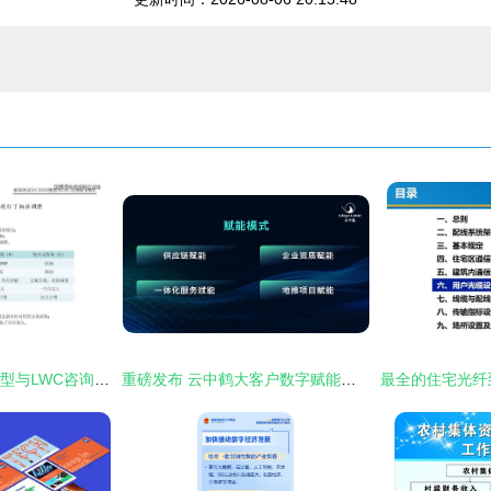
新组织设计CRSM模型与LWC咨询服务模式 项目策划与公关服务的创新融合
重磅发布 云中鹤大客户数字赋能计划