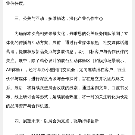
业信任度。
三、公关与互动：多维触达，深化产业合作生态
为确保本次亮相效果最大化，丹唯思的公关服务团队策划了立
体化的传播与互动方案。展前，通过行业媒体预热、社交媒体话题
营造，提前释放新品亮点与参展信息，吸引目标客户与合作伙伴的
关注。展中，除了精心设计的展台互动体验区（如模拟场景演示、
AR体验），还将举办小型闭门交流会，定向邀请潜在客户、行业
伙伴与媒体，进行深度洽谈与合作探讨，旨在建立并巩固战略关
系。展后，将持续跟进展会收获的线索，通过案例文章、白皮书发
布、线上研讨会等形式，延续展会热度，将一时的关注转化为长期
的品牌资产与合作机遇。
四、展望未来：以展会为支点，驱动持续创新