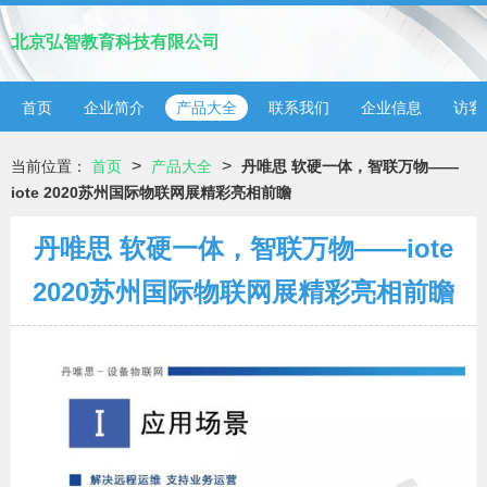
北京弘智教育科技有限公司
首页
企业简介
产品大全
联系我们
企业信息
访客
>
>
当前位置：
首页
产品大全
丹唯思 软硬一体，智联万物——
iote 2020苏州国际物联网展精彩亮相前瞻
丹唯思 软硬一体，智联万物——iote
2020苏州国际物联网展精彩亮相前瞻