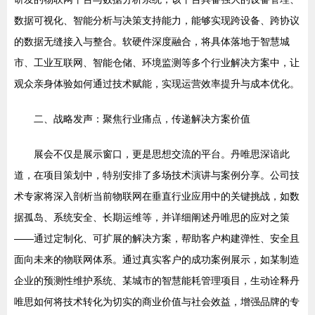
数据可视化、智能分析与决策支持能力，能够实现跨设备、跨协议
的数据无缝接入与整合。软硬件深度融合，将具体落地于智慧城
市、工业互联网、智能仓储、环境监测等多个行业解决方案中，让
观众亲身体验如何通过技术赋能，实现运营效率提升与成本优化。
二、战略发声：聚焦行业痛点，传递解决方案价值
展会不仅是展示窗口，更是思想交流的平台。丹唯思深谙此
道，在项目策划中，特别安排了多场技术演讲与案例分享。公司技
术专家将深入剖析当前物联网在垂直行业应用中的关键挑战，如数
据孤岛、系统安全、长期运维等，并详细阐述丹唯思的应对之策
——通过定制化、可扩展的解决方案，帮助客户构建弹性、安全且
面向未来的物联网体系。通过真实客户的成功案例展示，如某制造
企业的预测性维护系统、某城市的智慧能耗管理项目，生动诠释丹
唯思如何将技术转化为切实的商业价值与社会效益，增强品牌的专