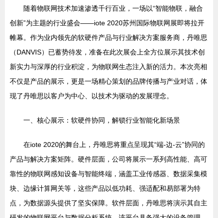
随着物联网技术加速渗透千行百业，一场以“智能物联，融合
创新”为主题的行业盛会——iote 2020苏州国际物联网展即将拉开
帷幕。作为业内领先的软硬件产品与行业解决方案服务商，丹唯思
（DANVIS）已蓄势待发，准备在此次展会上全方位展示其技术创
新实力与深厚的行业积淀，为物联网生态注入新的活力。本次亮相
不仅是产品的展示，更是一场精心策划的品牌传播与产业对话，体
现了丹唯思以客户为中心、以技术为驱动的发展理念。
一、核心展示：软硬件协同，解锁行业智能化新场景
在iote 2020的舞台上，丹唯思将重点呈现其“端-边-云”协同的
产品与解决方案矩阵。硬件层面，公司将展示一系列高性能、高可
靠性的物联网感知设备与智能终端，涵盖工业传感器、数据采集模
块、边缘计算网关等，这些产品以低功耗、强适配和易部署为特
点，为数据源头提供了坚实保障。软件层面，丹唯思将演示其自主
研发的物联网平台与数据分析系统，该平台具备强大的设备管理、