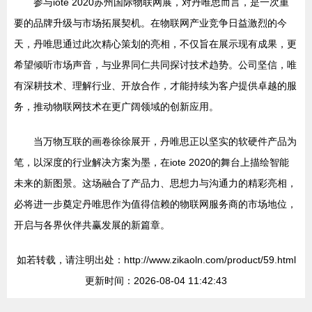
参与iote 2020苏州国际物联网展，对丹唯思而言，是一次重
要的品牌升级与市场拓展契机。在物联网产业竞争日益激烈的今
天，丹唯思通过此次精心策划的亮相，不仅旨在展示现有成果，更
希望倾听市场声音，与业界同仁共同探讨技术趋势。公司坚信，唯
有深耕技术、理解行业、开放合作，才能持续为客户提供卓越的服
务，推动物联网技术在更广阔领域的创新应用。
当万物互联的画卷徐徐展开，丹唯思正以坚实的软硬件产品为
笔，以深度的行业解决方案为墨，在iote 2020的舞台上描绘智能
未来的新图景。这场融合了产品力、思想力与沟通力的精彩亮相，
必将进一步奠定丹唯思作为值得信赖的物联网服务商的市场地位，
开启与各界伙伴共赢发展的新篇章。
如若转载，请注明出处：http://www.zikaoln.com/product/59.html
更新时间：2026-08-04 11:42:43