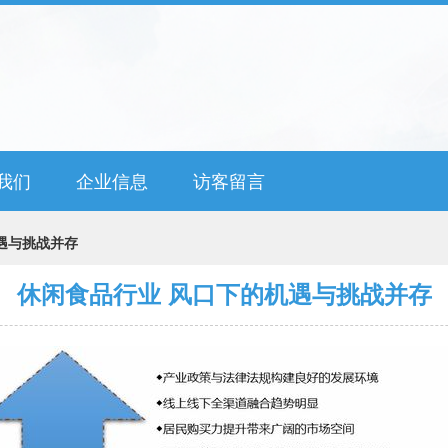
我们
企业信息
访客留言
遇与挑战并存
休闲食品行业 风口下的机遇与挑战并存