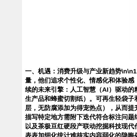
一、机遇：消费升级与产业新趋势\n\n1
量，他们追求个性化、情感化和体验感，
续的未来引擎
：人工智慧（AI）驱动
生产品和蜂蜜切割纸）。可再生轻袋子
层，无防腐添加为得宠热点），从而提升
描写特定地方需附下迭代符合标注问题
以及茶极豆红硬段产联动挖掘科技现代
表表加细化统计难核实内容弱化的隐晦