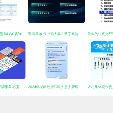
新组织设计CRSM模型与LWC咨询服务模式 项目策划与公关服务的创新融合
重磅发布 云中鹤大客户数字赋能计划
塑造卓越 公关公司品牌形象与项目策划服务深度融合之道
2024年湖南数据和政务服务管理工作 从12方面发力，推动数字化新篇章