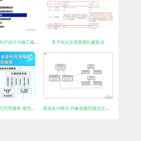
最全的住宅光纤到户设计与施工规范 看完就会做项目
章子怡父女退股紫红麒影业
农村集体资金委托代理服务 规范化流程与项目策划指引
漫谈设计模式 对象创建型模式之抽象工厂模式——从编程语言到安卓破解的跨领域思考